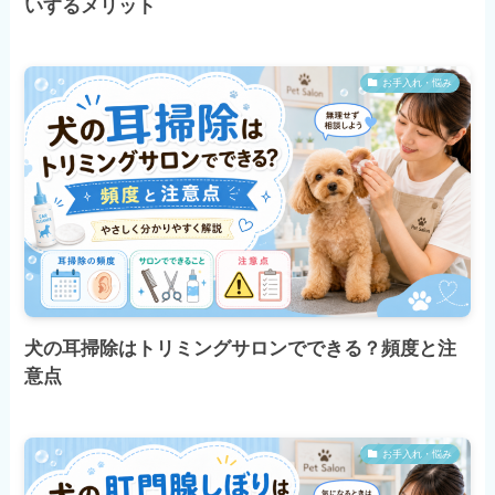
いするメリット
お手入れ・悩み
犬の耳掃除はトリミングサロンでできる？頻度と注
意点
お手入れ・悩み