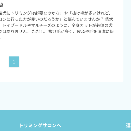
点
柴犬にトリミングは必要なのかな」や「抜け毛が多いけれど、
ロンに行った方が良いのだろうか」と悩んでいませんか？ 柴犬
、トイプードルやマルチーズのように、全身カットが必須の犬
ではありません。 ただし、抜け毛が多く、皮ふや毛を清潔に保
.
1
トリミングサロンへ
運