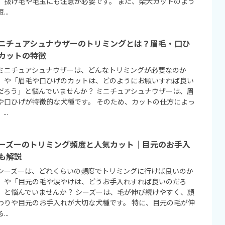
、抜け毛や毛玉にも注意が必要です。 また、柴犬カットのよう
...
ニチュアシュナウザーのトリミングとは？眉毛・口ひ
カットの特徴
ミニチュアシュナウザーは、どんなトリミングが必要なのか
」や「眉毛や口ひげのカットは、どのようにお願いすれば良い
だろう」と悩んでいませんか？ ミニチュアシュナウザーは、眉
や口ひげが特徴的な犬種です。 そのため、カットの仕方によっ
...
ーズーのトリミング頻度と人気カット｜目元のお手入
も解説
シーズーは、どれくらいの頻度でトリミングに行けば良いのか
」や「目元の毛や涙やけは、どうお手入れすれば良いのだろ
」と悩んでいませんか？ シーズーは、毛が伸び続けやすく、顔
わりや目元のお手入れが大切な犬種です。 特に、目元の毛が伸
...