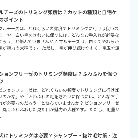
ルチーズのトリミング頻度は？カットの種類と自宅ケ
のポイント
マルチーズは、どれくらいの頻度でトリミングに行けば良いの
な」や「白い毛をきれいに保つには、どんなお手入れが必要な
だろう」と悩んでいませんか？ マルチーズは、白くてやわらか
毛が魅力の犬種です。 ただし、毛が伸び続けやすく、毛玉や涙
.
ションフリーゼのトリミング頻度は？ふわふわを保つ
ツ
ビションフリーゼは、どれくらいの頻度でトリミングに行けば
いのかな」や「ふわふわの毛をきれいに保つには、どんなお手
れが必要なのだろう」と悩んでいませんか？ ビションフリーゼ
、丸くふわふわした見た目が魅力の犬種です。 ただし、毛量が
.
犬にトリミングは必要？シャンプー・抜け毛対策・注