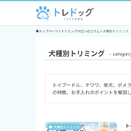
トップページ
トリミングサロンのコラム
犬種別トリミング
犬種別トリミング
– categor
トイプードル、チワワ、柴犬、ポメ
の特徴、お手入れのポイントを解説
ト
犬種別トリミング