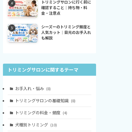
トリミングサロンに行く前に
確認すること｜持ち物・料
金・注意点
シーズーのトリミング頻度と
人気カット｜目元のお手入れ
も解説
トリミングサロンに関するテーマ
お手入れ・悩み
(8)
トリミングサロンの基礎知識
(8)
トリミングの料金・頻度
(4)
犬種別トリミング
(10)