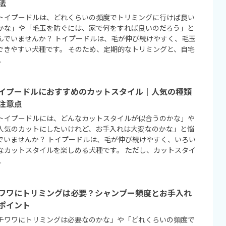
法
トイプードルは、どれくらいの頻度でトリミングに行けば良い
かな」や「毛玉を防ぐには、家で何をすれば良いのだろう」と
んでいませんか？ トイプードルは、毛が伸び続けやすく、毛玉
できやすい犬種です。 そのため、定期的なトリミングと、自宅
.
イプードルにおすすめのカットスタイル｜人気の種類
注意点
トイプードルには、どんなカットスタイルが似合うのかな」や
人気のカットにしたいけれど、お手入れは大変なのかな」と悩
でいませんか？ トイプードルは、毛が伸び続けやすく、いろい
なカットスタイルを楽しめる犬種です。 ただし、カットスタイ
.
ワワにトリミングは必要？シャンプー頻度とお手入れ
ポイント
チワワにトリミングは必要なのかな」や「どれくらいの頻度で