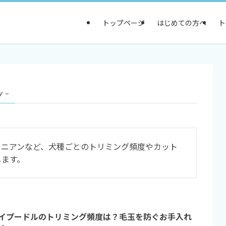
トップページ
はじめての方へ
ト
y –
ラニアンなど、犬種ごとのトリミング頻度やカット
します。
イプードルのトリミング頻度は？毛玉を防ぐお手入れ