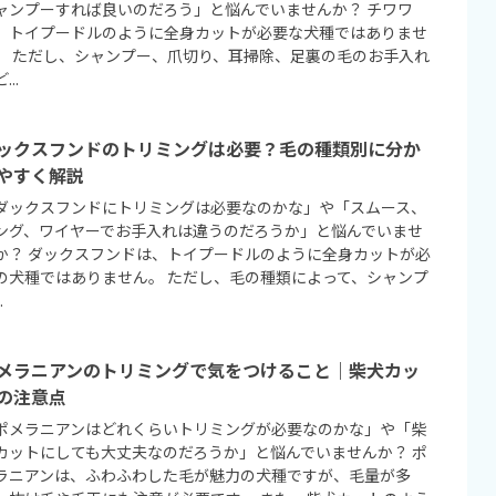
ャンプーすれば良いのだろう」と悩んでいませんか？ チワワ
、トイプードルのように全身カットが必要な犬種ではありませ
。 ただし、シャンプー、爪切り、耳掃除、足裏の毛のお手入れ
...
ックスフンドのトリミングは必要？毛の種類別に分か
やすく解説
ダックスフンドにトリミングは必要なのかな」や「スムース、
ング、ワイヤーでお手入れは違うのだろうか」と悩んでいませ
か？ ダックスフンドは、トイプードルのように全身カットが必
の犬種ではありません。 ただし、毛の種類によって、シャンプ
.
メラニアンのトリミングで気をつけること｜柴犬カッ
の注意点
ポメラニアンはどれくらいトリミングが必要なのかな」や「柴
カットにしても大丈夫なのだろうか」と悩んでいませんか？ ポ
ラニアンは、ふわふわした毛が魅力の犬種ですが、毛量が多