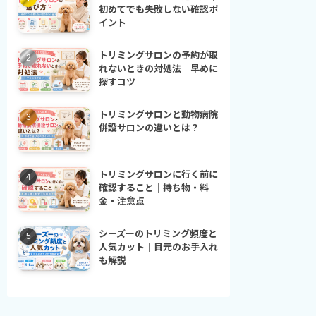
初めてでも失敗しない確認ポ
イント
トリミングサロンの予約が取
れないときの対処法｜早めに
探すコツ
トリミングサロンと動物病院
併設サロンの違いとは？
トリミングサロンに行く前に
確認すること｜持ち物・料
金・注意点
シーズーのトリミング頻度と
人気カット｜目元のお手入れ
も解説