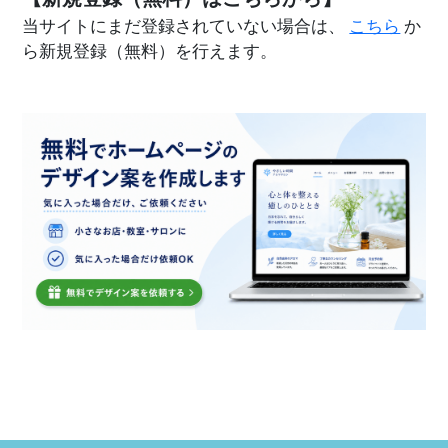
当サイトにまだ登録されていない場合は、
こちら
か
ら新規登録（無料）を行えます。