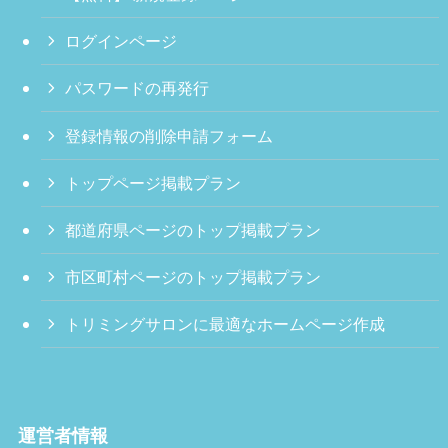
ログインページ
パスワードの再発行
登録情報の削除申請フォーム
トップページ掲載プラン
都道府県ページのトップ掲載プラン
市区町村ページのトップ掲載プラン
トリミングサロンに最適なホームページ作成
運営者情報