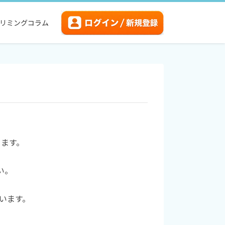
リミングコラム
きます。
い。
ています。