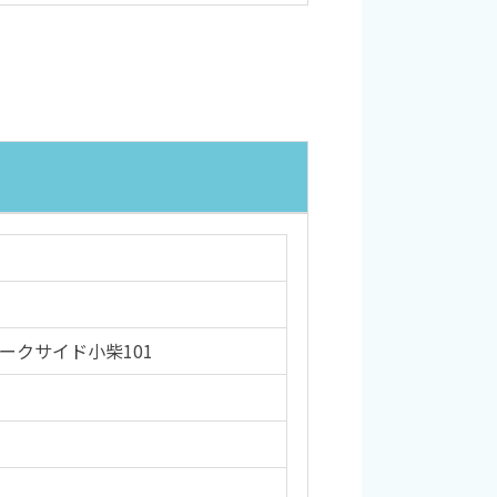
パークサイド小柴101