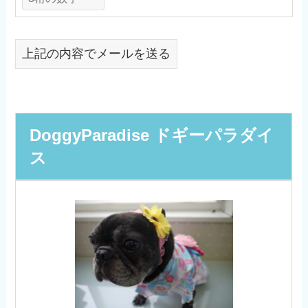
上記の内容でメールを送る
DoggyParadise ドギーパラダイ
ス