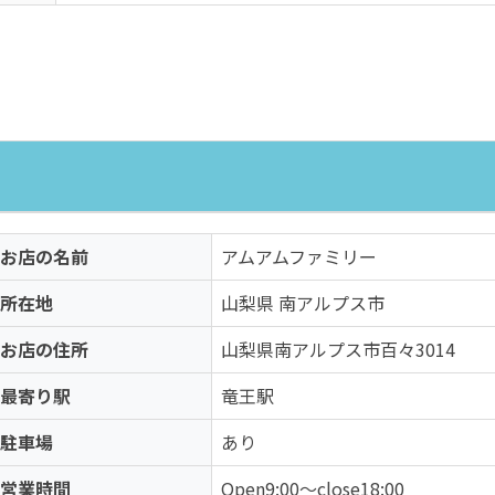
お店の名前
アムアムファミリー
所在地
山梨県 南アルプス市
お店の住所
山梨県南アルプス市百々3014
最寄り駅
竜王駅
駐車場
あり
営業時間
Open9:00〜close18:00