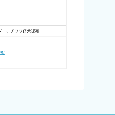
ダー、チワワ仔犬販売
28/