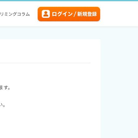
リミングコラム
ます。
い。
。