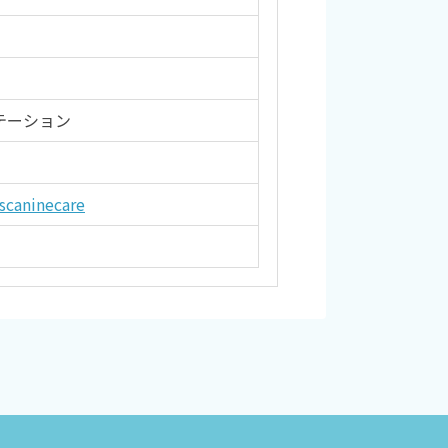
テーション
scaninecare