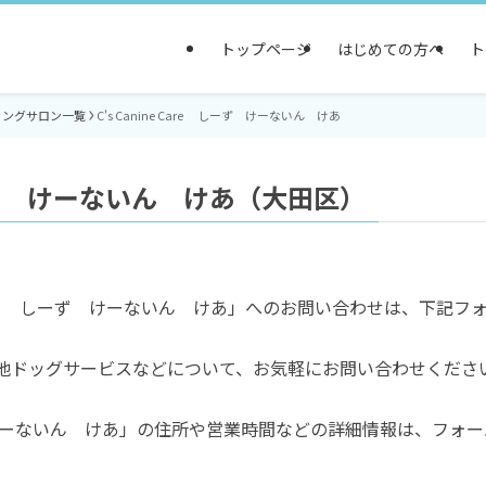
トップページ
はじめての方へ
ト
ミングサロン一覧
C's Canine Care しーず けーないん けあ
 しーず けーないん けあ（大田区）
e Care しーず けーないん けあ」へのお問い合わせは、下記
他ドッグサービスなどについて、お気軽にお問い合わせくださ
 しーず けーないん けあ」の住所や営業時間などの詳細情報は、フ