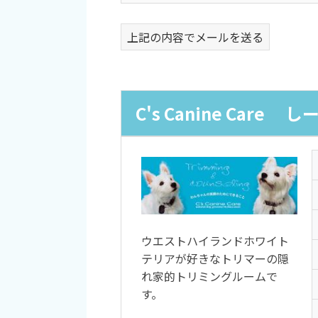
上記の内容でメールを送る
C's Canine Car
ウエストハイランドホワイト
テリアが好きなトリマーの隠
れ家的トリミングルームで
す。