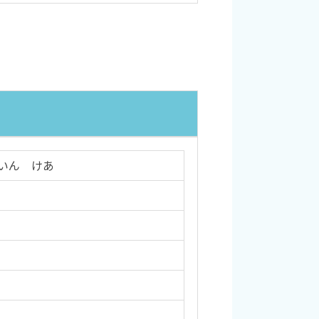
ーないん けあ