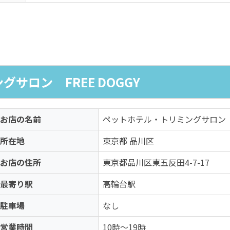
サロン FREE DOGGY
お店の名前
ペットホテル・トリミングサロン FR
所在地
東京都 品川区
お店の住所
東京都品川区東五反田4-7-17
最寄り駅
高輪台駅
駐車場
なし
営業時間
10時～19時