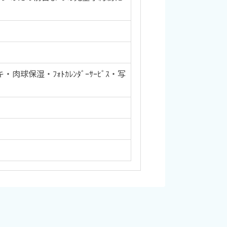
保湿・ﾌｫﾄｶﾚﾝﾀﾞｰｻｰﾋﾞｽ・写