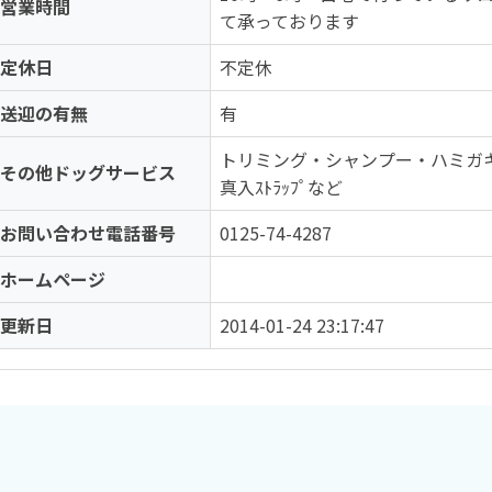
営業時間
て承っております
定休日
不定休
送迎の有無
有
トリミング・シャンプー・ハミガキ・肉球
その他ドッグサービス
真入ｽﾄﾗｯﾌﾟなど
お問い合わせ電話番号
0125-74-4287
ホームページ
更新日
2014-01-24 23:17:47