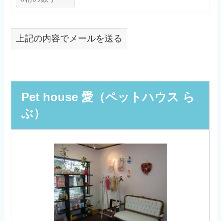
上記の内容でメールを送る
Pet house 愛（ペットハウス ら
ぶ）