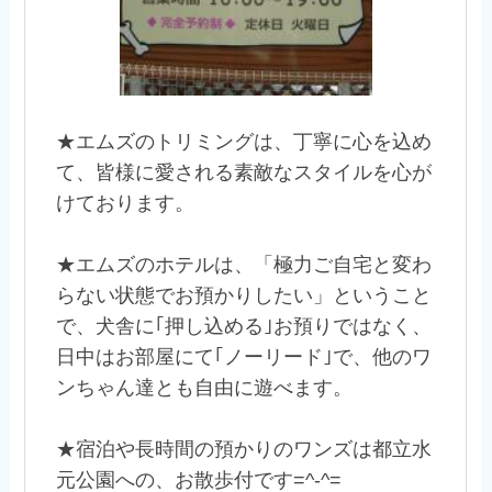
★エムズのトリミングは、丁寧に心を込め
て、皆様に愛される素敵なスタイルを心が
けております。
★エムズのホテルは、「極力ご自宅と変わ
らない状態でお預かりしたい」ということ
で、犬舎に｢押し込める｣お預りではなく、
日中はお部屋にて｢ノーリード｣で、他のワ
ンちゃん達とも自由に遊べます。
★宿泊や長時間の預かりのワンズは都立水
元公園への、お散歩付です=^-^=