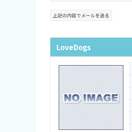
上記の内容でメールを送る
LoveDogs