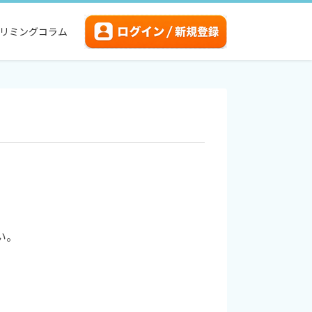
リミングコラム
い。