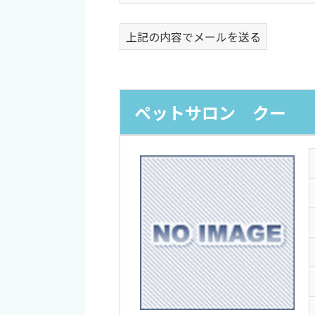
上記の内容でメールを送る
ペットサロン クー