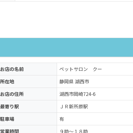
お店の名前
ペットサロン クー
所在地
静岡県 湖西市
お店の住所
湖西市岡崎724-6
最寄り駅
ＪＲ新所原駅
駐車場
有
営業時間
９時～１８時