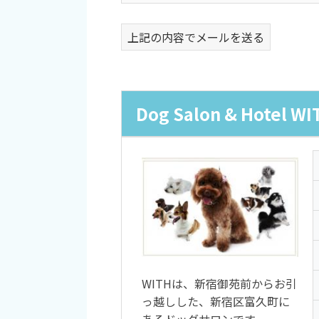
上記の内容でメールを送る
Dog Salon & Hotel WI
WITHは、新宿御苑前からお引
っ越しした、新宿区富久町に