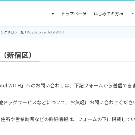
トップページ
はじめての方へ
ト
ミングサロン一覧
Dog Salon & Hotel WITH
WITH（新宿区）
& Hotel WITH」へのお問い合わせは、下記フォームから送信でき
他ドッグサービスなどについて、お気軽にお問い合わせくださ
 WITH」の住所や営業時間などの詳細情報は、フォームの下に掲載して