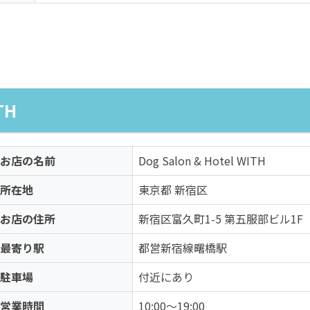
TH
お店の名前
Dog Salon & Hotel WITH
所在地
東京都 新宿区
お店の住所
新宿区富久町1-5 第五服部ビル1F
最寄り駅
都営新宿線曙橋駅
駐車場
付近にあり
営業時間
10:00～19:00