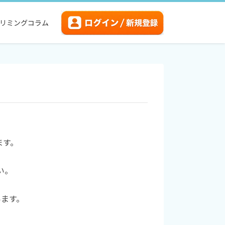
リミングコラム
ます。
い。
います。