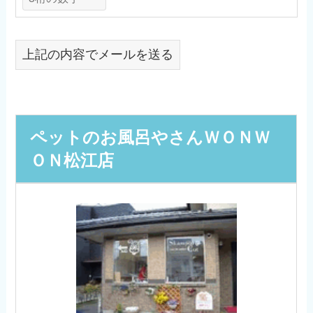
上記の内容でメールを送る
ペットのお風呂やさんＷＯＮＷ
ＯＮ松江店